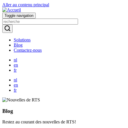
Aller au contenu principal
Toggle navigation
Solutions
Blog
Contactez-nous
nl
en
fr
nl
en
fr
Blog
Restez au courant des nouvelles de RTS!